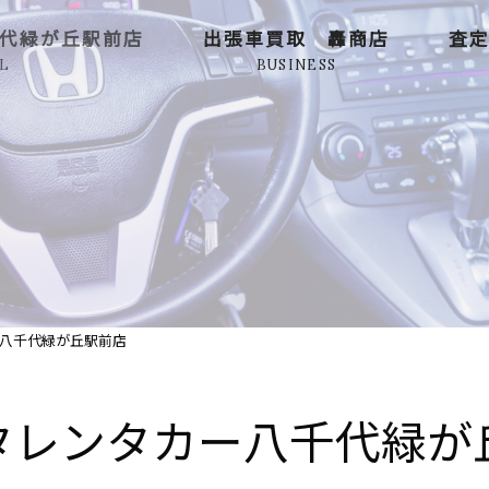
代緑が丘駅前店
出張車買取 轟商店
査
L
BUSINESS
八千代緑が丘駅前店
タレンタカー八千代緑が