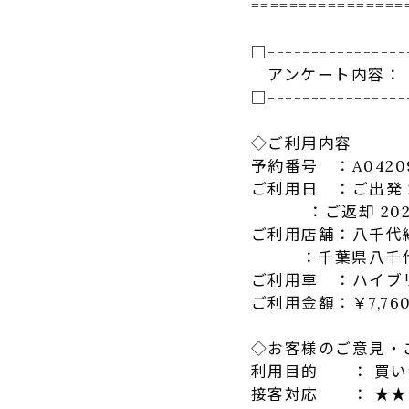
================
□----------------
アンケート
内容：
□----------------
◇ご利用内容
予約番号 ：A04209
ご利用日 ：ご出発 202
：ご返却 2023-01
ご利用店舗：八千代
：千葉県八千代市緑が
ご利用車 ：ハイブリ
ご利用金額：￥7,760
◇お客様のご意見・
利用目的 ： 買い
接客対応 ： ★★