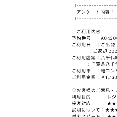
□----------------
アンケート内容：
□----------------
◇ご利用内容
予約番号 ：A0420
ご利用日 ：ご出発 202
：ご返却 2023-02
ご利用店舗：八千代
：千葉県八千代市緑が
ご利用車 ：軽コンパ
ご利用金額：￥1,760
◇お客様のご意見・
利用目的 ： レジ
接客対応 ： ★★
説明について：★★
対応スピード： ★