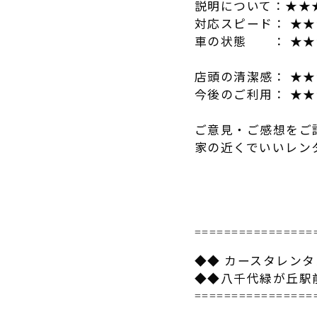
説明について：★★
対応スピード： ★
車の状態 ： ★★
店頭の清潔感： ★
今後のご利用： ★
ご意見・ご感想をご
家の近くでいいレン
================
◆◆ カースタレン
◆◆八千代緑が丘駅
================