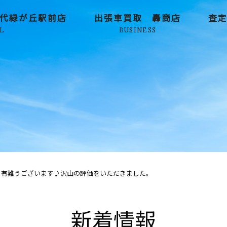
代緑が丘駅前店
出張車買取 轟商店
査
L
BUSINESS
も有難うございます♪沢山の評価をいただきました。
新着情報