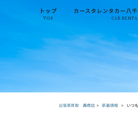
トップ
カースタレンタカー八千
TOP
CAR RENTA
出張車買取 轟商店
>
新着情報
>
いつ