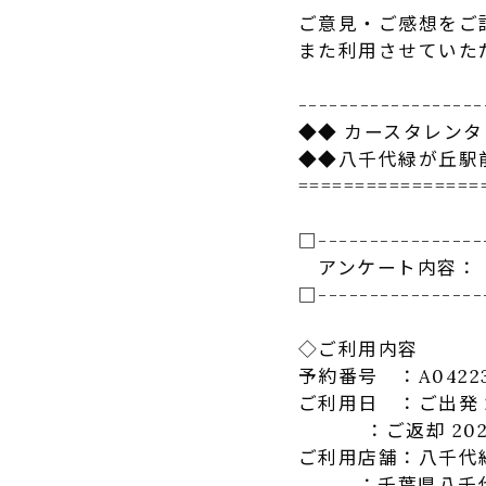
ご意見・ご感想をご
また利用させていた
------------------
◆◆ カースタレン
◆◆八千代緑が丘駅
================
□----------------
アンケート内容：
□----------------
◇ご利用内容
予約番号 ：A04223
ご利用日 ：ご出発 202
：ご返却 2023-02
ご利用店舗：八千代
：千葉県八千代市緑が