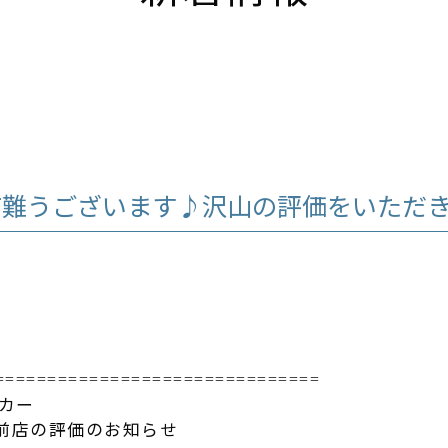
有難うございます♪沢山の評価をいただ
==============
=================
タカー
前店の評価のお知らせ