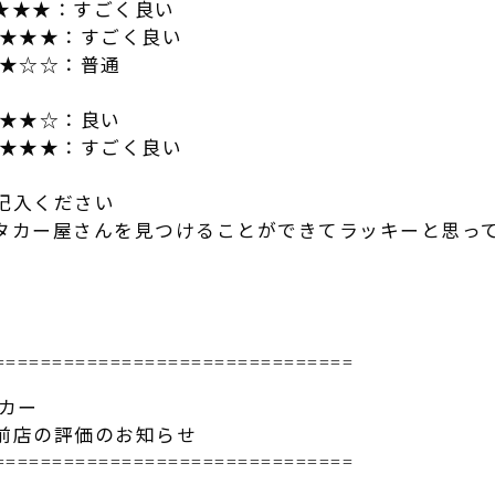
★★★：すごく良い
★★★★：すごく良い
★☆☆：普通
★★★☆：良い
★★★★：すごく良い
記入ください
タカー屋さんを見つけることができてラッキー
と思っ
==============
=================
タカー
前店の
評価
のお知らせ
==============
=================