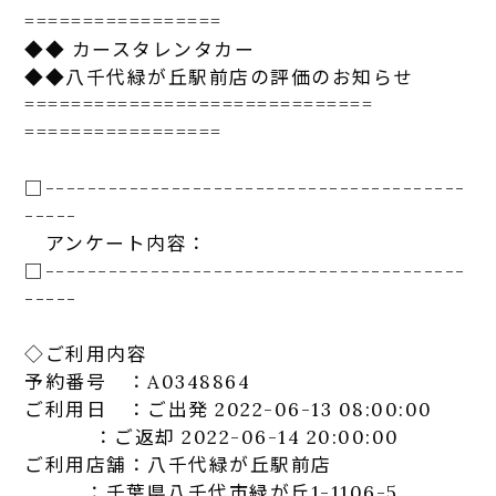
=================
◆◆ カースタレンタカー
◆◆
八千代
緑が丘
駅
前
店
の評価のお知らせ
==============================
=================
□-----------------------------
-----------
-----
アンケート
内容：
□-----------------------------
-----------
-----
◇ご利用内容
予約番号 ：A0348864
ご利用日 ：ご出発 2022-06-13 08:00:00
：ご返却 2022-06-14 20:00:00
ご利用
店
舗：
八千代
緑が丘
駅
前
店
：千葉県
八千代
市
緑が丘
1-1106-5