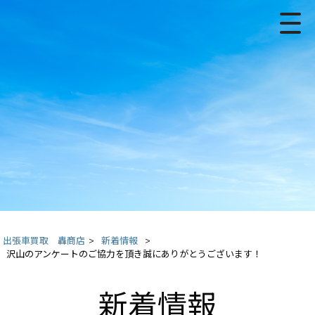
出張車買取 轟商店
>
新着情報
>
沢山のアンケートのご協力を頂き誠にありがとうございます！
新着情報