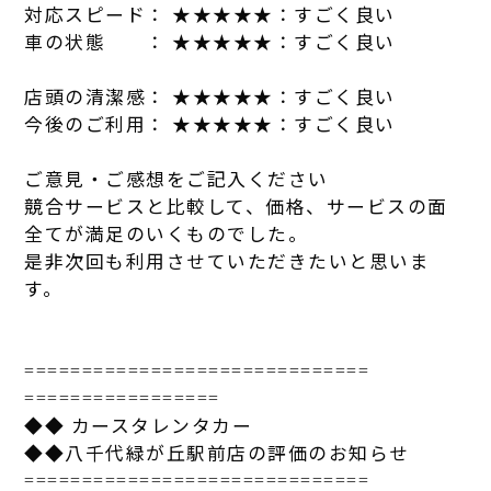
対応スピード： ★★★★★：すごく良い
車の状態 ： ★★★★★：すごく良い
店
頭の清潔感： ★★★★★：すごく良い
今後のご利用： ★★★★★：すごく良い
ご意見・ご感想をご記入ください
競合サービスと比較して、価格、サービスの面
全てが満足のいくも
のでした。
是非次回も利用させていただきたいと思いま
す。
==============================
=================
◆◆ カースタレンタカー
◆◆
八千代
緑が丘
駅
前
店
の評価のお知らせ
==============================