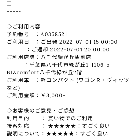
□-----------------------------
-----------
-----
◇ご利用内容
予約番号 ：A0358521
ご利用日 ：ご出発 2022-07-01 15:00:00
：ご返却 2022-07-01 20:00:00
ご利用
店
舗：
八千代
緑が丘
駅
前
店
：千葉県
八千代
市
緑が丘
1-1106-5
BIZcomfort
八千代
緑が丘
2階
ご利用車 ：軽コンパクト (ワゴンＲ・ヴィッツ
など)
ご利用金額：￥3,000-
◇お客様のご意見・ご感想
利用目的 ： 買い物でのご利用
接客対応 ： ★★★★★：すごく良い
説明について：★★★★★：すごく良い