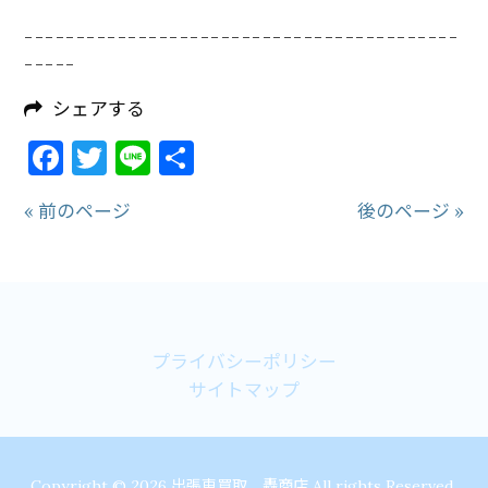
------------------------------
------------
-----
シェアする
Facebook
Twitter
Line
共
有
« 前のページ
後のページ »
プライバシーポリシー
サイトマップ
Copyright © 2026 出張車買取 轟商店 All rights Reserved.