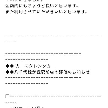
金額的にもちょうど良いと思います。
また利用させていただきたいと思います。
------------------------------
------------
-----
==============================
=================
◆◆ カースタレンタカー
◆◆
八千代
緑が丘
駅
前
店
の評価のお知らせ
==============================
=================
□-----------------------------
-----------
-----