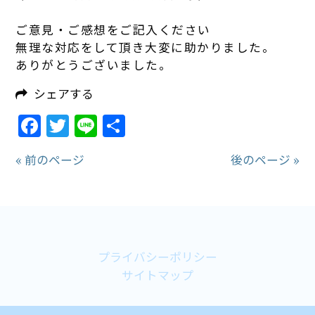
ご意見・ご感想をご記入ください
無理な対応をして頂き大変に助かりまし
た
。
ありがとうございまし
た
。
シェアする
Facebook
Twitter
Line
共
有
« 前のページ
後のページ »
プライバシーポリシー
サイトマップ