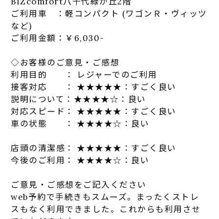
BIZcomfort八千代緑が丘2階
ご利用車 ：軽コンパクト (ワゴンＲ・ヴィッツ
など)
ご利用金額：￥6,030-
◇お客様のご意見・ご感想
利用目的 ： レジャーでのご利用
接客対応 ： ★★★★★：
す
ごく良い
説明について：★★★★☆：良い
対応スピード： ★★★★★：
す
ごく良い
車の状態 ： ★★★★☆：良い
店頭の清潔感： ★★★★★：
す
ごく良い
今後のご利用： ★★★★☆：良い
ご意見・ご感想をご記入ください
web予約で手続きもスムーズ。まっ
た
くストレ
スもなく利用でき
まし
た
。これからも利用させ