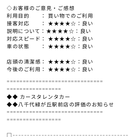
◇お客様のご意見・ご感想
利用目的 ： 買い物でのご利用
接客対応 ： ★★★★☆：良い
説明について：★★★★☆：良い
対応スピード： ★★★★☆：良い
車の状態 ： ★★★★☆：良い
店頭の清潔感： ★★★★☆：良い
今後のご利用： ★★★★☆：良い
==============================
=================
◆◆
カー
スタ
レンタカ
ー
◆◆八千代緑が丘駅前店の評価のお知らせ
==============================
=================
□-----------------------------
-----------