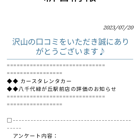
2023/07/20
沢山の口コミをいただき誠にあり
がとうございます♪
==============================
=================
◆◆
カー
スタ
レンタカ
ー
◆◆八千代緑が丘駅前店の評価のお知らせ
==============================
=================
□-----------------------------
-----------
-----
アンケート
内容：