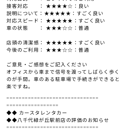
接客対応 ： ★★★★☆：良い
説明について：★★★★★：
す
ごく良い
対応スピード： ★★★★★：
す
ごく良い
車の状態 ： ★★★☆☆：普通
店頭の清潔感： ★★★★★：
す
ごく良い
今後のご利用： ★★★☆☆：普通
ご意見・ご感想をご記入ください
オフィスから車まで信号を渡ってしばらく歩く
のが手間。車のある
駐車場で手続きができると
楽で
す
ね。
==============================
=================
◆◆
カー
スタ
レンタカ
ー
◆◆八千代緑が丘駅前店の評価のお知らせ
==============================