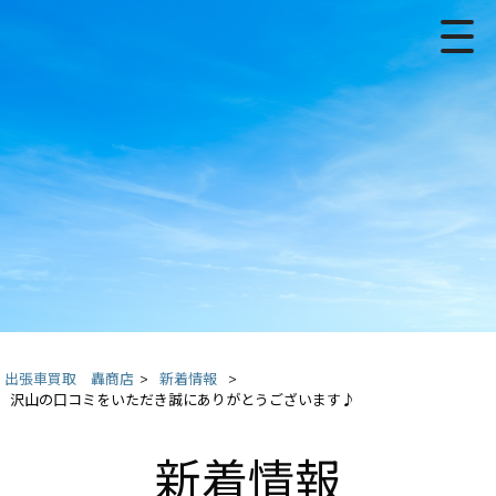
出張車買取 轟商店
>
新着情報
>
沢山の口コミをいただき誠にありがとうございます♪
新着情報