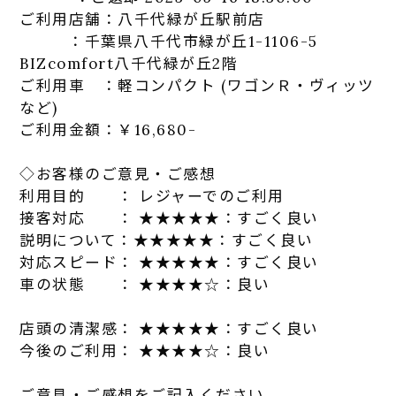
ご利用店舗：八千代緑が丘駅前店
：千葉県八千代市緑が丘1-1106-5
BIZcomfort八千代緑が丘2階
ご利用車 ：軽コンパクト (ワゴンＲ・ヴィッツ
など)
ご利用金額：￥16,680-
◇お客様のご意見・ご感想
利用目的 ： レジャーでのご利用
接客対応 ： ★★★★★：
す
ごく良い
説明について：★★★★★：
す
ごく良い
対応スピード： ★★★★★：
す
ごく良い
車の状態 ： ★★★★☆：良い
店頭の清潔感： ★★★★★：
す
ごく良い
今後のご利用： ★★★★☆：良い
ご意見・ご感想をご記入ください