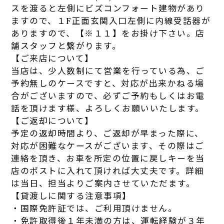
スを渡ると左側にビズコンフォート建物があり
ますので、１F正面玄関入口左側に内線受話器が
ありますので、【※１１】をお掛け下さい。店
舗スタッフと繋がります。
【ご来店について】
当店は、少人数制にて営業を行っている為、ご
予約無しのケースですと、対応が出来かねる場
合がございますので、必ずご予約もしくはお電
話を頂けます様、よろしくお願いいたします。
【ご返却について】
予定の返却時間より、ご返却が早まった際に、
対応が困難なケースがございます、その際はご
連絡を頂き、お車を所定の位置に戻しキーを当
店のポストに入れて頂ければ大丈夫です。詳細
は当日、担当よりご案内させていただます。
【貸渡しに関する注意事項】
・国際免許証では、ご利用頂けません。
・免許取得後１年未満の方は、運転経験が３年