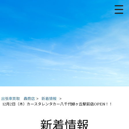
出張車買取 轟商店
>
新着情報
>
12月2日（木）カースタレンタカー八千代緑ヶ丘駅前店OPEN！！
新着情報